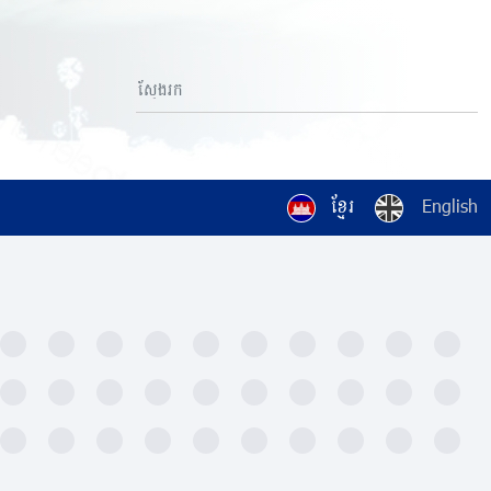
ខ្មែរ
English