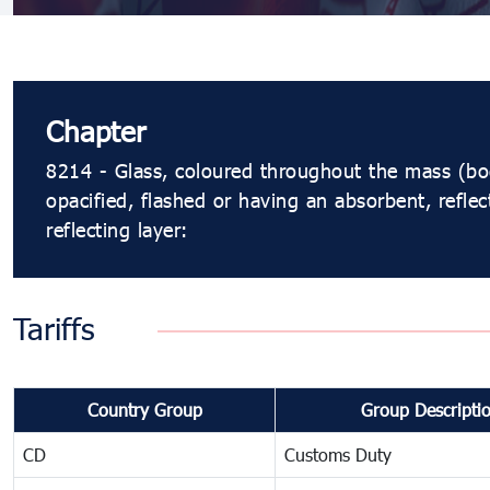
Chapter
8214 - Glass, coloured throughout the mass (bo
opacified, flashed or having an absorbent, reflec
reflecting layer:
Tariffs
Country Group
Group Descripti
CD
Customs Duty