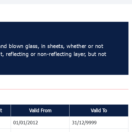
nd blown glass, in sheets, whether or not
, reflecting or non-reflecting layer, but not
t
Valid From
Valid To
01/01/2012
31/12/9999