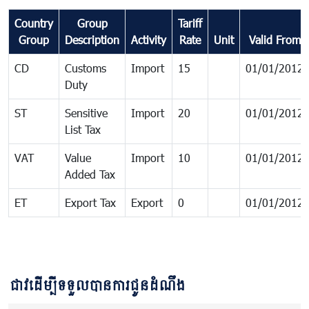
Country
Group
Tariff
Group
Description
Activity
Rate
Unit
Valid From
CD
Customs
Import
15
01/01/2012
Duty
ST
Sensitive
Import
20
01/01/2012
List Tax
VAT
Value
Import
10
01/01/2012
Added Tax
ET
Export Tax
Export
0
01/01/2012
ជាវដើម្បីទទួលបានការជូនដំណឹង