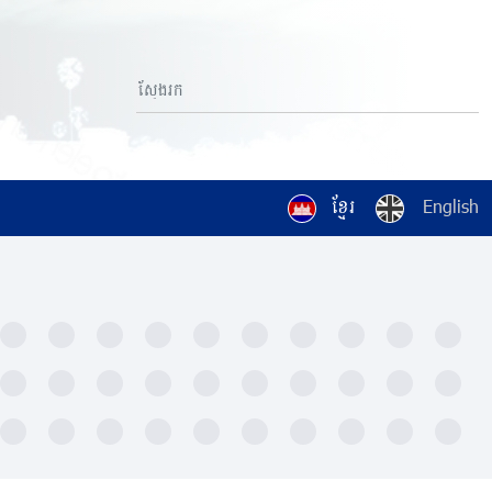
ខ្មែរ
English