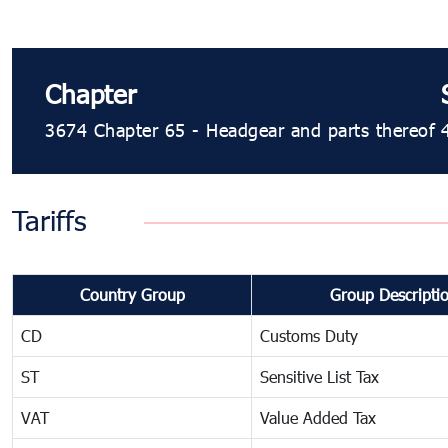
Chapter
3674 Chapter 65 - Headgear and parts thereof
Tariffs
Country Group
Group Descripti
CD
Customs Duty
ST
Sensitive List Tax
VAT
Value Added Tax