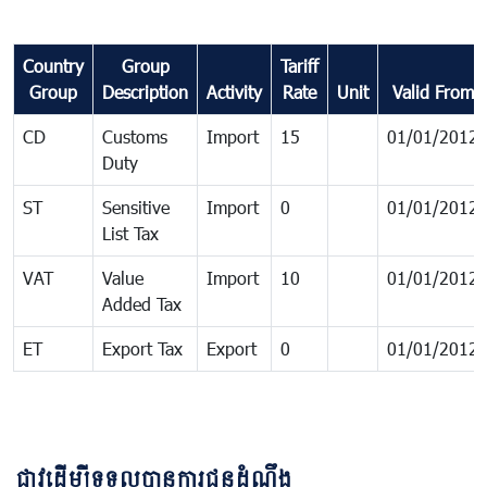
Country
Group
Tariff
Group
Description
Activity
Rate
Unit
Valid From
CD
Customs
Import
15
01/01/2012
Duty
ST
Sensitive
Import
0
01/01/2012
List Tax
VAT
Value
Import
10
01/01/2012
Added Tax
ET
Export Tax
Export
0
01/01/2012
ជាវដើម្បីទទួលបានការជូនដំណឹង