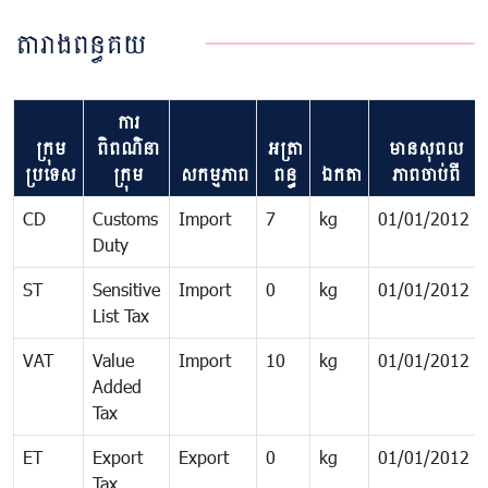
តារាងពន្ធគយ
ការ
ក្រុម
ពិពណ៌នា
អត្រា
មាន​សុពល
ប្រទេស
ក្រុម
សកម្មភាព
ពន្ធ
ឯកតា
ភាព​ចាប់ពី
CD
Customs
Import
7
kg
01/01/2012
Duty
ST
Sensitive
Import
0
kg
01/01/2012
List Tax
VAT
Value
Import
10
kg
01/01/2012
Added
Tax
ET
Export
Export
0
kg
01/01/2012
Tax