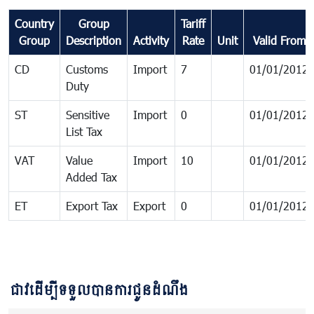
Country
Group
Tariff
Group
Description
Activity
Rate
Unit
Valid From
CD
Customs
Import
7
01/01/2012
Duty
ST
Sensitive
Import
0
01/01/2012
List Tax
VAT
Value
Import
10
01/01/2012
Added Tax
ET
Export Tax
Export
0
01/01/2012
ជាវដើម្បីទទួលបានការជូនដំណឹង