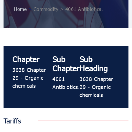
Home
>
Commodity > 4061 Antibiotics.
Chapter
Sub
Sub
Chapter
Heading
3638 Chapter
29 - Organic
4061
3638 Chapter
chemicals
Antibiotics.
29 - Organic
chemicals
Tariffs