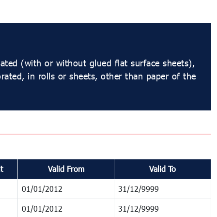
ted (with or without glued flat surface sheets),
rated, in rolls or sheets, other than paper of the
t
Valid From
Valid To
01/01/2012
31/12/9999
01/01/2012
31/12/9999