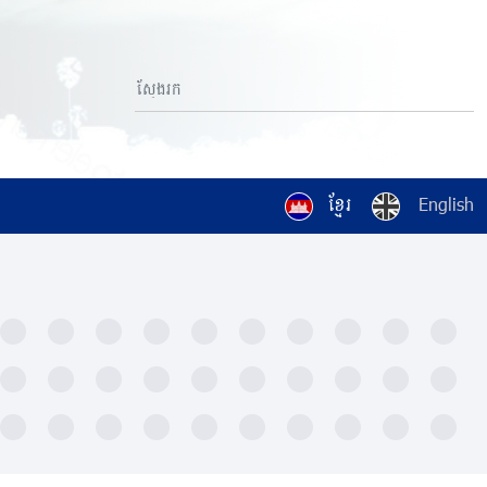
ខ្មែរ
English