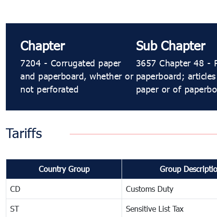
Chapter
Sub Chapter
7204 - Corrugated paper
3657 Chapter 48 - 
and paperboard, whether or
paperboard; articles
not perforated
paper or of paperb
Tariffs
Country Group
Group Descripti
CD
Customs Duty
ST
Sensitive List Tax