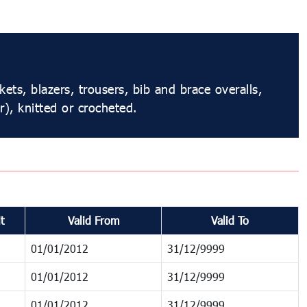
ets, blazers, trousers, bib and brace overalls,
), knitted or crocheted.
t
Valid From
Valid To
01/01/2012
31/12/9999
01/01/2012
31/12/9999
01/01/2012
31/12/9999