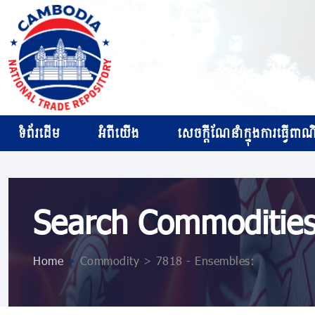
ទំព័រដើម
អំពីយើង
សេចក្ដីណែនាំក្នុងការធ្វើពាណិជ
Search Commoditie
Home
>
Commodity > 7818 - Ensembles: