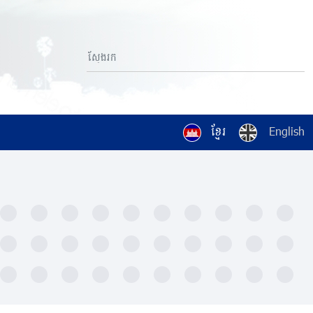
ខ្មែរ
English