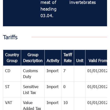
meat of
invertebrates
heading
03.04.
Tariffs
Country
Group
Tariff
Group
Description
Activity
Rate
Unit
Valid From
CD
Customs
Import
7
01/01/2012
Duty
ST
Sensitive
Import
0
01/01/2012
List Tax
VAT
Value
Import
10
01/01/2012
Added Tax