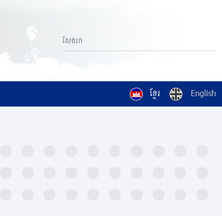
ខ្មែរ
English