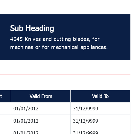
Sub Heading
4645 Knives and cutting blades, for
machines or for mechanical appliances.
t
Valid From
Valid To
01/01/2012
31/12/9999
01/01/2012
31/12/9999
01/01/2012
31/12/9999