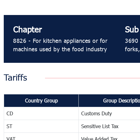
Chapter
Sub
8826 - For kitchen appliances or for
3690 
machines used by the food industry
forks
Tariffs
Country Group
Group Descripti
CD
Customs Duty
ST
Sensitive List Tax
VAT
Value Added Tax