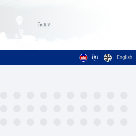
ខ្មែរ
English