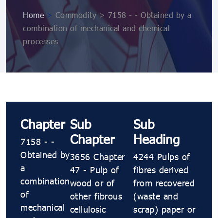
Home
>
Commodity > 7158 - - Obtained by a
combination of mechanical and chemical
processes
Chapter
Sub
Sub
Chapter
Heading
7158 - -
Obtained by
3656 Chapter
4244 Pulps of
a
47 - Pulp of
fibres derived
combination
wood or of
from recovered
of
other fibrous
(waste and
mechanical
cellulosic
scrap) paper or