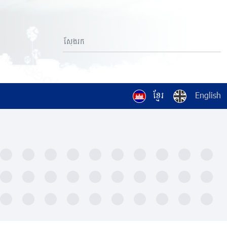
ខ្មែរ
English