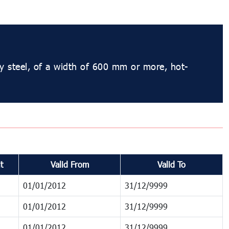
oy steel, of a width of 600 mm or more, hot-
t
Valid From
Valid To
01/01/2012
31/12/9999
01/01/2012
31/12/9999
01/01/2012
31/12/9999