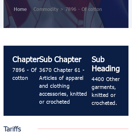
Home
>
Commodity > 7896 - Of cotton
Chapter
Sub Chapter
Sub
Heading
7896 - Of
3670 Chapter 61 -
cotton
Articles of apparel
4400 Other
and clothing
garments,
accessories, knitted
knitted or
or crocheted
crocheted.
Tariffs