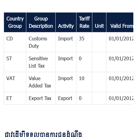
Country
Group
Tariff
Group
Description
Activity
Rate
Unit
Valid From
CD
Customs
Import
35
01/01/2012
Duty
ST
Sensitive
Import
0
01/01/2012
List Tax
VAT
Value
Import
10
01/01/2012
Added Tax
ET
Export Tax
Export
0
01/01/2012
ជាវដើម្បីទទួលបានការជូនដំណឹង