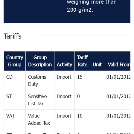
weighing more than
200 g/m2.
Tariffs
Country
Group
Tariff
Group
Description
Activity
Rate
Unit
Valid From
CD
Customs
Import
15
01/01/2012
Duty
ST
Sensitive
Import
0
01/01/2012
List Tax
VAT
Value
Import
10
01/01/2012
Added Tax