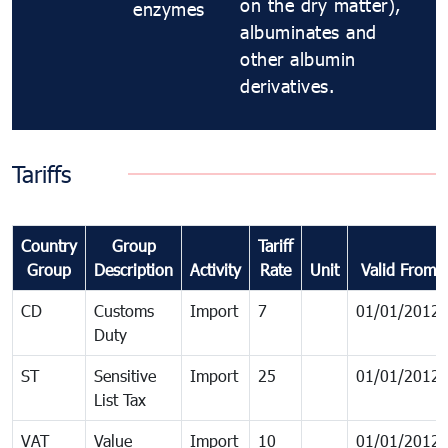
on the dry matter),
enzymes
albuminates and
other albumin
derivatives.
Tariffs
Country
Group
Tariff
Group
Description
Activity
Rate
Unit
Valid From
CD
Customs
Import
7
01/01/2012
Duty
ST
Sensitive
Import
25
01/01/2012
List Tax
VAT
Value
Import
10
01/01/2012