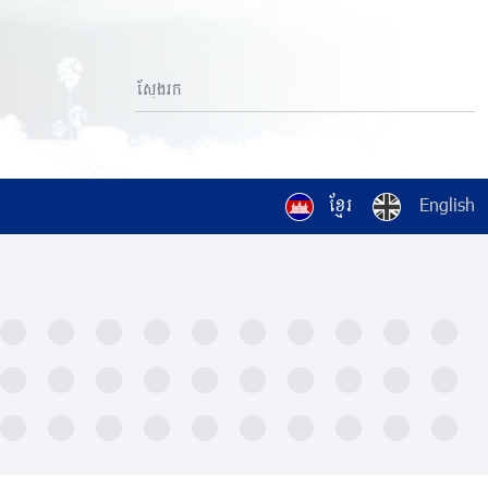
ខ្មែរ
English