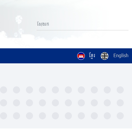
ខ្មែរ
English