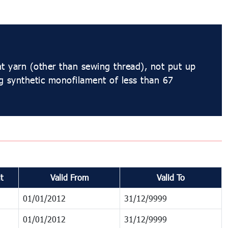
t yarn (other than sewing thread), not put up
ing synthetic monofilament of less than 67
t
Valid From
Valid To
01/01/2012
31/12/9999
01/01/2012
31/12/9999