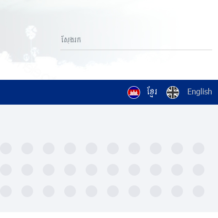
ខ្មែរ
English