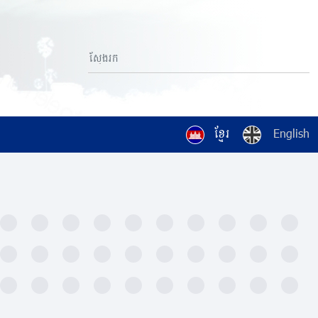
ខ្មែរ
English