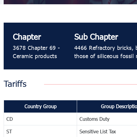
Chapter
Sub Chapter
3678 Chapter 69 -
4466 Refractory bricks, b
Ceramic products
those of siliceous fossil 
Tariffs
Country Group
Group Descripti
CD
Customs Duty
ST
Sensitive List Tax