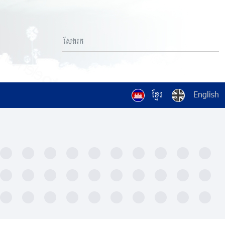
ខ្មែរ
English