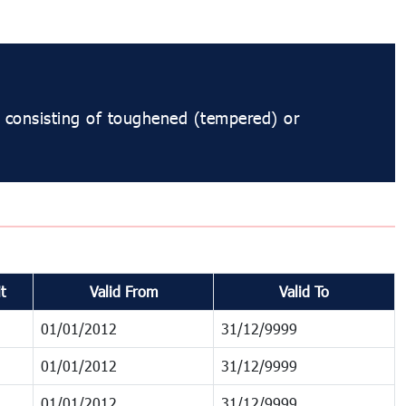
, consisting of toughened (tempered) or
t
Valid From
Valid To
01/01/2012
31/12/9999
01/01/2012
31/12/9999
01/01/2012
31/12/9999