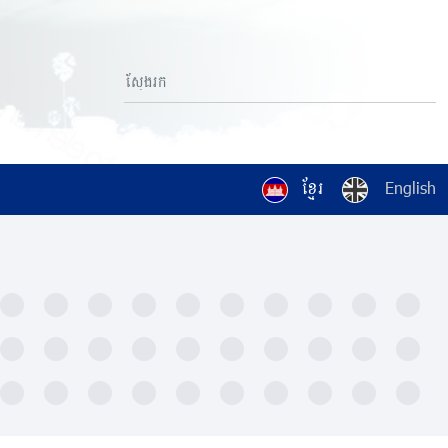
ខ្មែរ
English