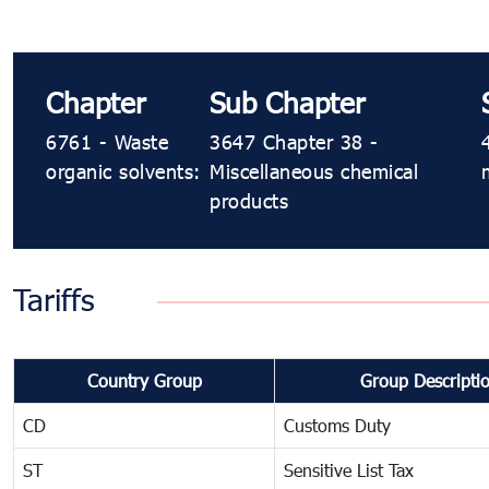
Chapter
Sub Chapter
6761 - Waste
3647 Chapter 38 -
organic solvents:
Miscellaneous chemical
products
Tariffs
Country Group
Group Descripti
CD
Customs Duty
ST
Sensitive List Tax