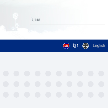
ខ្មែរ
English