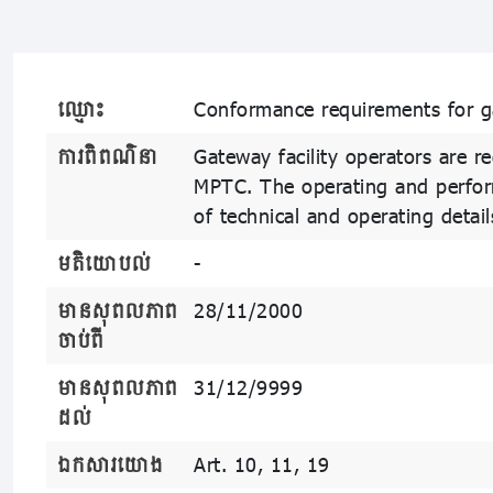
ឈ្មោះ
Conformance requirements for ga
ការពិពណ៌នា
Gateway facility operators are r
MPTC. The operating and perform
of technical and operating detail
មតិយោបល់
-
មានសុពលភាព
28/11/2000
ចាប់ពី
មានសុពលភាព
31/12/9999
ដល់
ឯកសារយោង
Art. 10, 11, 19