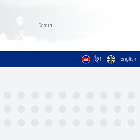
ខ្មែរ
English