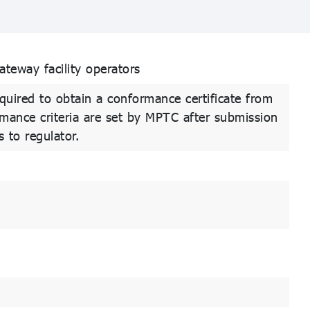
teway facility operators
equired to obtain a conformance certificate from
ance criteria are set by MPTC after submission
s to regulator.