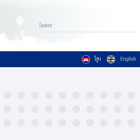
ខ្មែរ
English