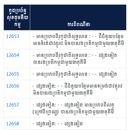
កូដប្រព័ន្ធ
សុខដុមនីយ
កម្ម
ការពិពណ៌នា
12653
- មានប្រភពពីរុក្ខជាតិសុទ្ធសាធ : - - ជីជំនួយបន្ថែម
មានទំរង់ជាវត្ថុរាវ មិនបានរង​ប្រតិកម្ម​ជាមួយ​ធាតុគីមី
12654
- មានប្រភពពីរុក្ខជាតិសុទ្ធសាធ : - - ផ្សេងទៀត
បាន​រងប្រតិកម្ម​ជាមួយ​ធាតុ​គីមី
12655
- មានប្រភពពីរុក្ខជាតិសុទ្ធសាធ : - - ផ្សេងទៀត
12656
- ផ្សេងទៀត: ​- - ជីជំនួយបន្ថែមមានទម្រង់ជាវត្ថុរាវ
មិន​បាន​រងប្រតិកម្ម​ជាមួយ​ធាតុគីមី
12657
- ផ្សេងទៀត: - - ផ្សេងទៀត មានប្រភពពីសត្វ
(ក្រៅពីហ្គាណូ) បាន​រងប្រតិកម្ម​ជាមួយ​ធាតុគីមី
12658
- ផ្សេងទៀត: - - ផ្សេងទៀត