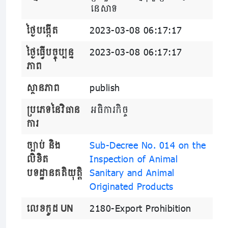
នេសាទ
ថ្ងៃបង្កើត
2023-03-08 06:17:17
ថ្ងៃធ្វើបច្ចុប្បន្ន
2023-03-08 06:17:17
ភាព
ស្ថានភាព
publish
ប្រភេទនៃវិធាន
អធិការកិច្ច
ការ
ច្បាប់ និង
Sub-Decree No. 014 on the
លិខិត
Inspection of Animal
បទដ្ឋានគតិយុត្តិ
Sanitary and Animal
Originated Products
លេខកូដ UN
2180-Export Prohibition