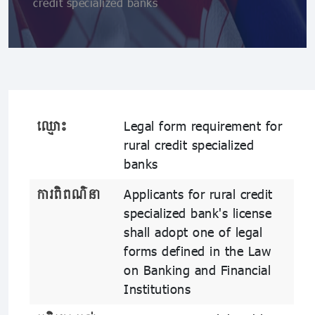
credit specialized banks
ឈ្មោះ
Legal form requirement for
rural credit specialized
banks
ការពិពណ៌នា
Applicants for rural credit
specialized bank's license
shall adopt one of legal
forms defined in the Law
on Banking and Financial
Institutions