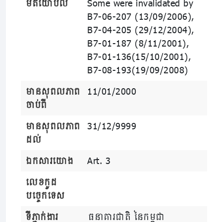
មតិយោបល់
Some were invalidated by
B7-06-207 (13/09/2006),
B7-04-205 (29/12/2004),
B7-01-187 (8/11/2001),
B7-01-136(15/10/2001),
B7-08-193(19/09/2008)
មានសុពលភាព
11/01/2000
ចាប់ពី
មានសុពលភាព
31/12/9999
ដល់
ឯកសារយោង
Art. 3
លេខកូដ
បច្ចេកទេស
ទីភ្នាក់ងារ
ធនាគារជាតិ នៃកម្ពុជា