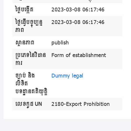
ថ្ងៃបង្កើត
2023-03-08 06:17:46
ថ្ងៃធ្វើបច្ចុប្បន្ន
2023-03-08 06:17:46
ភាព
ស្ថានភាព
publish
ប្រភេទនៃវិធាន
Form of establishment
ការ
ច្បាប់ និង
Dummy legal
លិខិត
បទដ្ឋានគតិយុត្តិ
លេខកូដ UN
2180-Export Prohibition