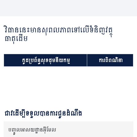
វិធាននេះមានសុពលភាពទៅលើទំនិញវត្ថុ
ធាតុដើម
កូដប្រព័ន្ធសុខដុមនីយកម្ម
ការពិពណ៌នា
ជាវដើម្បីទទួលបានការជូនដំណឹង
បញ្ចូលអាសយដ្ឋានអ៊ីមែល