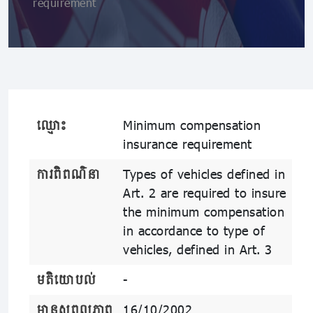
requirement
ឈ្មោះ
Minimum compensation
insurance requirement
ការពិពណ៌នា
Types of vehicles defined in
Art. 2 are required to insure
the minimum compensation
in accordance to type of
vehicles, defined in Art. 3
មតិយោបល់
-
មានសុពលភាព
16/10/2002