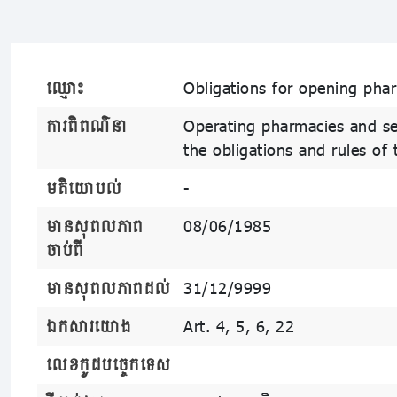
ឈ្មោះ
Obligations for opening phar
ការពិពណ៌នា
Operating pharmacies and se
the obligations and rules of 
មតិយោបល់
-
មានសុពលភាព
08/06/1985
ចាប់ពី
មានសុពលភាពដល់
31/12/9999
ឯកសារយោង
Art. 4, 5, 6, 22
លេខកូដបច្ចេកទេស