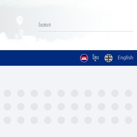
ខ្មែរ
English