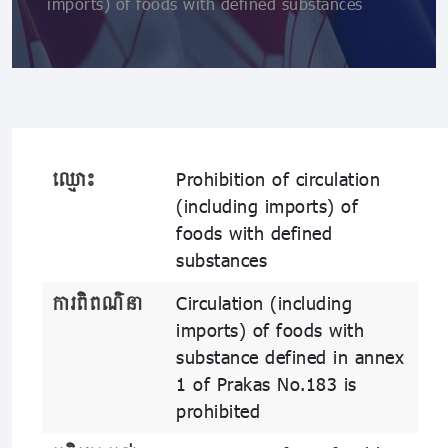
imports) of foods with defined substances
ឈ្មោះ
Prohibition of circulation
(including imports) of
foods with defined
substances
ការពិពណ៌នា
Circulation (including
imports) of foods with
substance defined in annex
1 of Prakas No.183 is
prohibited