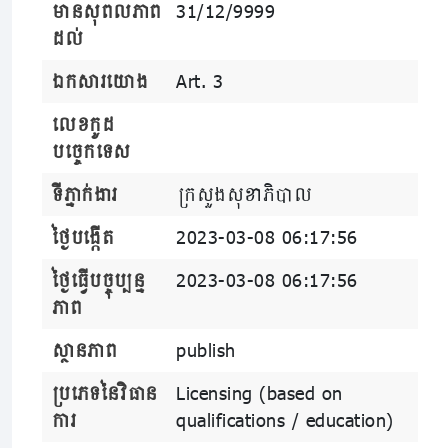
មានសុពលភាព
31/12/9999
ដល់
ឯកសារយោង
Art. 3
លេខកូដ
បច្ចេកទេស
ទីភ្នាក់ងារ
ក្រសួងសុខាភិបាល
ថ្ងៃបង្កើត
2023-03-08 06:17:56
ថ្ងៃធ្វើបច្ចុប្បន្ន
2023-03-08 06:17:56
ភាព
ស្ថានភាព
publish
ប្រភេទនៃវិធាន
Licensing (based on
ការ
qualifications / education)