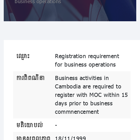
business operations
ឈ្មោះ
Registration requirement
for business operations
ការពិពណ៌នា
Business activities in
Cambodia are required to
register with MOC within 15
days prior to business
commnencement
មតិយោបល់
-
មានសុពលភាព
18/11/1999