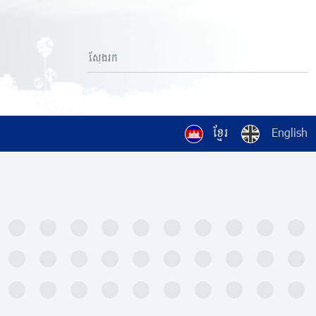
ខ្មែរ
English