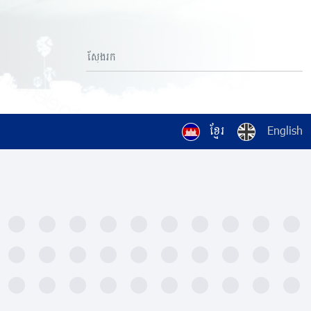
ខ្មែរ
English