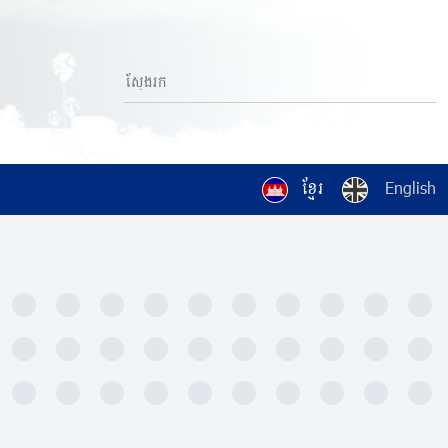
ខ្មែរ
English