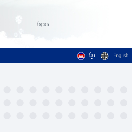
ខ្មែរ
English