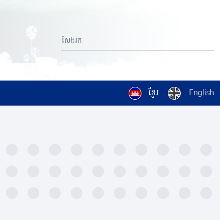
ខ្មែរ
English