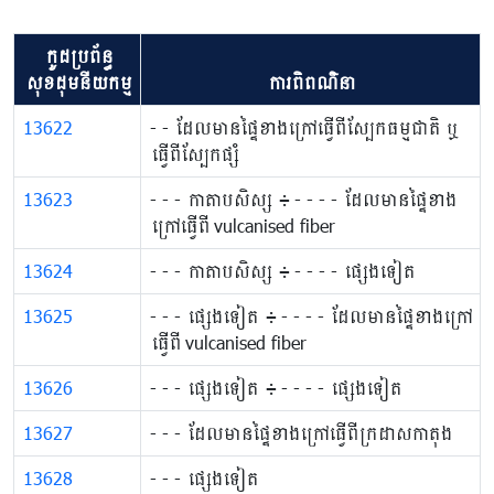
កូដប្រព័ន្ធ
សុខដុមនីយកម្ម
ការពិពណ៌នា
13622
​- - ដែល​មាន​ផ្ទៃ​ខាង​ក្រៅ​ធ្វើ​ពី​ស្បែកធម្មជាតិ ឬ
ធ្វើ​ពី​ស្បែកផ្សំ
13623
​- - - កាតាប​សិស្ស ៖ ​- - - - ដែលមាន​ផ្ទៃ​ខាង​
ក្រៅ​ធ្វើ​ពី​ vulcanised fiber
13624
​- - - កាតាប​សិស្ស ៖ - - - - ផ្សេងទៀត
13625
- - - ផ្សេងទៀត ៖ ​- - - - ដែលមាន​ផ្ទៃ​ខាង​ក្រៅ​
ធ្វើ​ពី​ vulcanised fiber
13626
- - - ផ្សេងទៀត ៖ - - - - ផ្សេងទៀត
13627
​- - - ដែល​មាន​ផ្ទៃ​ខាង​ក្រៅ​ធ្វើ​ពី​ក្រដាសកាតុង
13628
- - - ផ្សេងទៀត