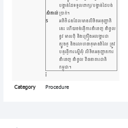
បង្កាន់ដៃទទួលពាក្យ/បង្កាន់ដៃបង់
សំគាល់
ប្រាក់។
5
អតិថិជនដែលមានលិខិតអនុញ្ញាតិ
នេះ ហើយចង់ធ្វើការនាំចេញ នាំចូល
នូវ មាសដុំ និងគ្រឿងអលង្ការជា
ត្បូងថ្ម និងលោហធាតុមានតំលៃ ត្រូវ
បន្តធ្វើការស្នើសុំ លិខិតអនុញ្ញាតការ
នាំចេញ នាំចូល ពីធនាគារជាតិ
កម្ពុជា។
Category
Procedure