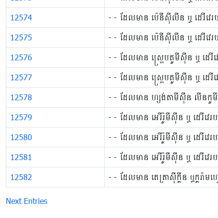
12574
- - ដែលមាន ប៉េនីស៊ីលីន ឬ ដេរីវេ
12575
- - ដែលមាន ប៉េនីស៊ីលីន ឬ ដេរីវេរប
12576
​- - ដែលមាន ស្ត្រេបតូមីស៊ីន ឬ ដេរីវ
12577
​- - ដែលមាន ស្ត្រេបតូមីស៊ីន ឬ ដេរី
12578
- - ដែលមាន ហ្សង់តាមីស៊ីន លីនកូមីស
12579
- - ដែលមាន អេរីរ៉ូមីស៊ីន ឬ ដេរីវេរ
12580
- - ដែលមាន អេរីរ៉ូមីស៊ីន ឬ ដេរីវេរប
12581
- - ដែលមាន អេរីរ៉ូមីស៊ីន ឬ ដេរីវេរ
12582
- - ដែលមាន​ តេត្រាស៊ីក្លីន ឬក្លរ៉
Next Entries