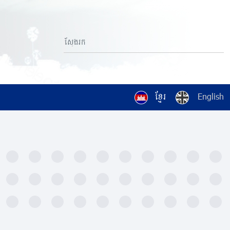
ខ្មែរ
English